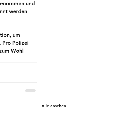
ngenommen und 
annt werden 
tion, um 
 Pro Polizei 
, zum Wohl 
Alle ansehen