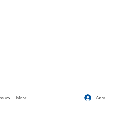
Anmelden
essum
Mehr