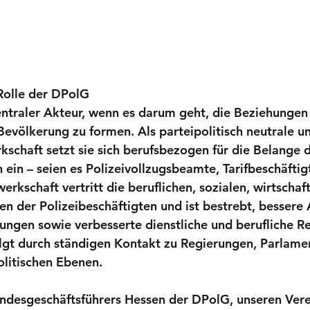
Rolle der DPolG
entraler Akteur, wenn es darum geht, die Beziehungen
 Bevölkerung zu formen. Als parteipolitisch neutrale u
chaft setzt sie sich berufsbezogen für die Belange d
 ein – seien es Polizeivollzugsbeamte, Tarifbeschäftig
rkschaft vertritt die beruflichen, sozialen, wirtschaf
sen der Polizeibeschäftigten und ist bestrebt, bessere 
gen sowie verbesserte dienstliche und berufliche Re
olgt durch ständigen Kontakt zu Regierungen, Parlame
olitischen Ebenen.
Landesgeschäftsführers Hessen der DPolG, unseren Vere