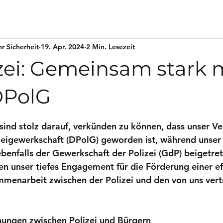
hr Sicherheit
19. Apr. 2024
2 Min. Lesezeit
zei: Gemeinsam stark 
DPolG
nen bewertet.
 sind stolz darauf, verkünden zu können, dass unser Ve
zeigewerkschaft (DPolG) geworden ist, während unser
benfalls der Gewerkschaft der Polizei (GdP) beigetrete
hen unser tiefes Engagement für die Förderung einer ef
menarbeit zwischen der Polizei und den von uns vert
hungen zwischen Polizei und Bürgern