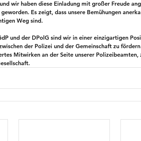
t und wir haben diese Einladung mit großer Freude a
d geworden. Es zeigt, dass unsere Bemühungen anerk
htigen Weg sind.
GdP und der DPolG sind wir in einer einzigartigen Posi
zwischen der Polizei und der Gemeinschaft zu fördern.
iertes Mitwirken an der Seite unserer Polizeibeamten
sellschaft.