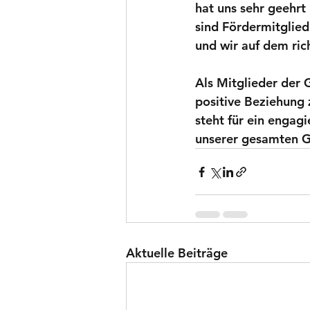
hat uns sehr geehr
sind Fördermitglie
und wir auf dem ric
Als Mitglieder der 
positive Beziehung 
steht für ein engag
unserer gesamten Ge
Aktuelle Beiträge