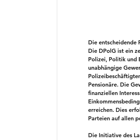
Die entscheidende 
Die DPolG ist ein z
Polizei, Politik und
unabhängige Gewerks
Polizeibeschäftigten
Pensionäre. Die Gewe
finanziellen Interes
Einkommensbedingun
erreichen. Dies erf
Parteien auf allen p
Die Initiative des 