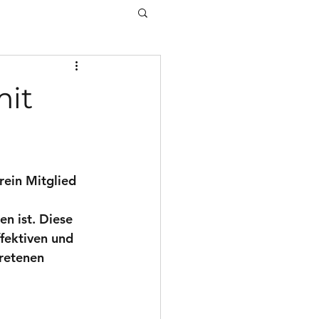
mit
rein Mitglied 
 
n ist. Diese 
fektiven und 
retenen 