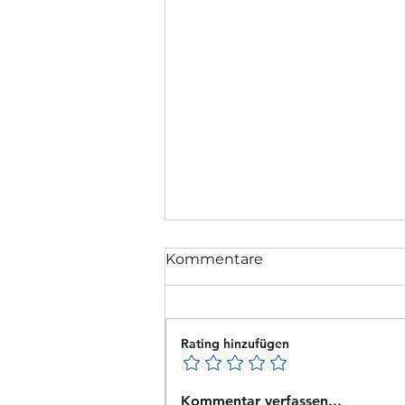
Kommentare
Rating hinzufügen
Neuer Vorsitzender
Kommentar verfassen...