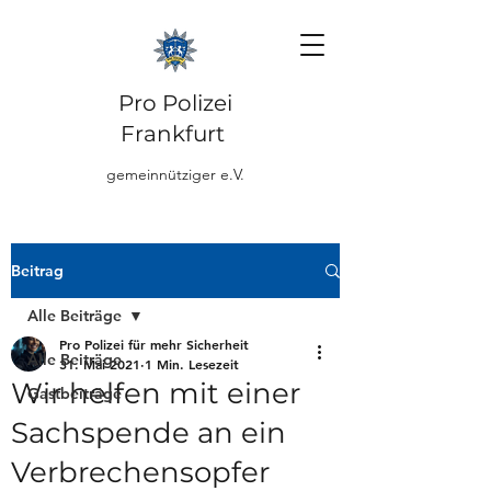
Pro Polizei
Frankfurt
gemeinnütziger e.V.
Beitrag
Alle Beiträge
Pro Polizei für mehr Sicherheit
Alle Beiträge
31. Mai 2021
1 Min. Lesezeit
Wir helfen mit einer
Gastbeiträge
Sachspende an ein
Verbrechensopfer