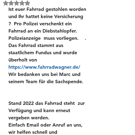
Mit NaN von 5 Sternen bewertet.
Ist euer Fahrrad gestohlen worden 
und Ihr hattet keine Versicherung 
?  Pro Polizei verschenkt ein 
Fahrrad an ein Diebstahlopfer. 
Polizeianzeige  muss vorliegen.    . 
Das Fahrrad stammt aus 
staatlichem Fundus und wurde 
überholt von 
https://www.fahrradwagner.de/
Wir bedanken uns bei Marc und 
seinem Team für die Sachspende. 
Stand 2022 das Fahrrad steht  zur  
Verfügung und kann erneut 
vergeben werden.  
Einfach Email oder Anruf an uns, 
wir helfen schnell und 